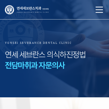
YONSEI SEVERANCE DENTAL CLINIC
연세 세브란스 의식하진정법
전담마취과 자문의사