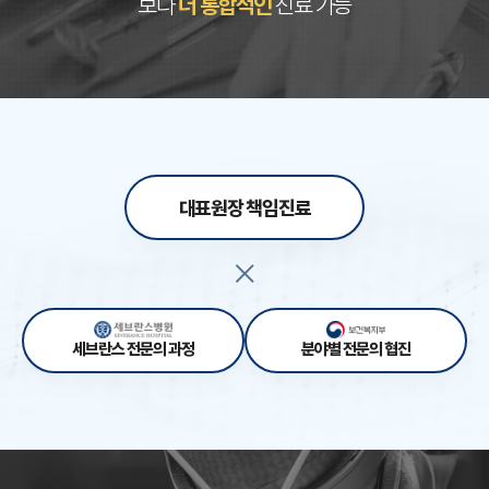
보다
더 통합적인
진료 가능
대표원장 책임진료
세브란스 전문의 과정
분야별 전문의 협진