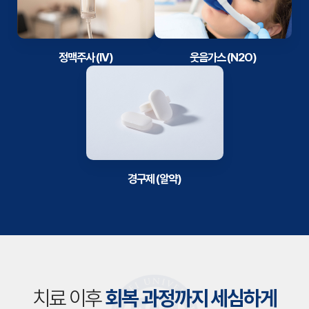
정맥주사 (IV)
웃음가스 (N2O)
경구제 (알약)
치료 이후
회복 과정까지 세심하게