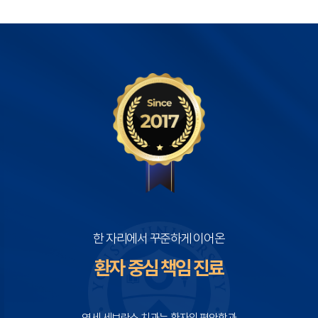
한 자리에서 꾸준하게 이어온
환자 중심 책임 진료
연세 세브란스 치과는 환자의 편안함과