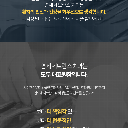
연세 세브란스 치과는
환자의 안전과 건강을 최우선으로 생각합니다.
걱정 말고 전문 의료진에게 시술 받으세요.
연세 세브란스 치과는
모두 대표원장입니다.
치아교정부터 임플란트와 사랑니발치, 신경치료와 충치치료까지
연세대 세브란스 대학병원급의 진료를 한 곳에서
보다
더 책임감
있는
보다
더 전문적인