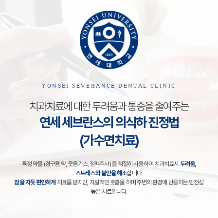
YONSEI SEVERANCE DENTAL CLINIC
치과치료에 대한 두려움과 통증을 줄여주는
연세 세브란스의 의식하 진정법
(가수면치료)
특정 약물 (경구용 약, 웃음가스, 정맥주사) 을 적절히 사용하여 치과치료시
두려움,
스트레스와 불안을 해소
합니다.
잠을 자듯 편안하게
치료를 받지만, 자발적인 호흡을 하며 주변의 환경에 반응하는 안전성
높은 치료입니다.