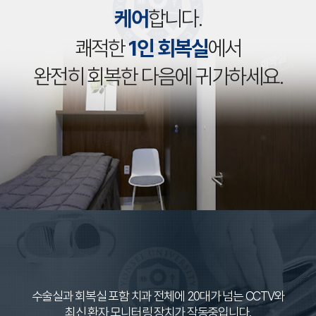
케어
합니다.
쾌적한
1인 회복실
에서
완전히 회복한 다음에 귀가하세요.
수술실과 회복실 포함 치과 전체에 20대가 넘는 CCTV와
최신 환자 모니터링 장치가 작동중입니다.