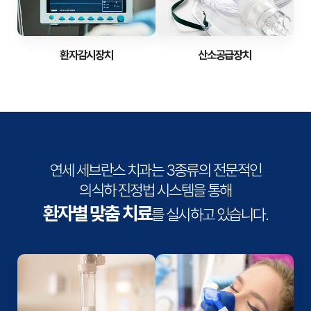
환자감시장치
산소공급장치
연세 세브란스 치과는 3종류의 전문적인
의식하 진정법 시스템을 통해
환자별 맞춤 치료
를 실시하고 있습니다.