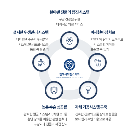
분야별 전문의 협진 시스템
구강 건강을 위한
체계적인 의료 서비스
철저한 위생관리 시스템
미세현미경 치료
대학병원 수준의 위생방역
자연치아 살리기 노하우로
시스템,
멸균 프로세스를
나의 소중한 치아를
통한 특별 관리
보존할 수 있게
높은 수술 성공률
자체 기공시스템 구축
완벽한 멸균 시스템과 3차원 CT 등
신속한 진료와 고품질의 보철물을
첨단 장비를 이용한 정밀 분석과
보다 합리적인 비용으로 제공
구강외과 전문의 직접 집도